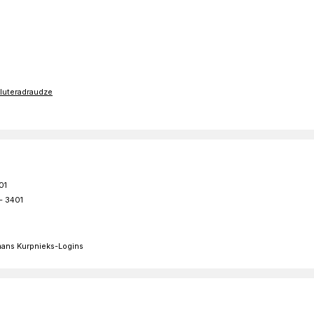
sluteradraudze
01
 - 3401
omans Kurpnieks-Logins