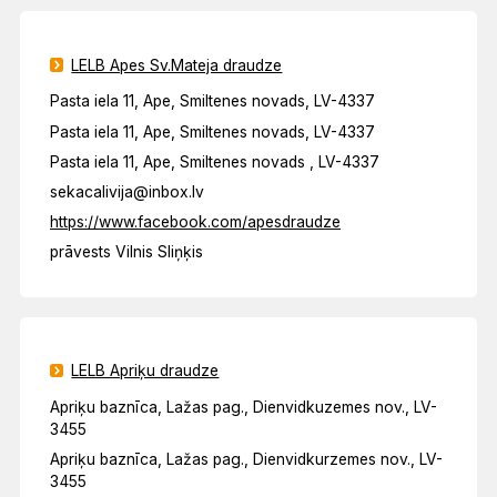
LELB Apes Sv.Mateja draudze
Pasta iela 11, Ape, Smiltenes novads, LV-4337
Pasta iela 11, Ape, Smiltenes novads, LV-4337
Pasta iela 11, Ape, Smiltenes novads , LV-4337
sekacalivija@inbox.lv
https://www.facebook.com/apesdraudze
prāvests Vilnis Sliņķis
LELB Apriķu draudze
Apriķu baznīca, Lažas pag., Dienvidkuzemes nov., LV-
3455
Apriķu baznīca, Lažas pag., Dienvidkurzemes nov., LV-
3455