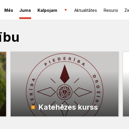
Mēs
Jums
Kalpojam
Aktualitātes
Resursi
Zi
tību
Katehēzes kurss