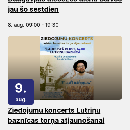
jau šo sestdien
8. aug. 09:00 - 19:30
9.
aug.
Ziedojumu koncerts Lutriņu
baznīcas torņa atjaunošanai