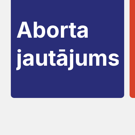
Aborta
jautājums