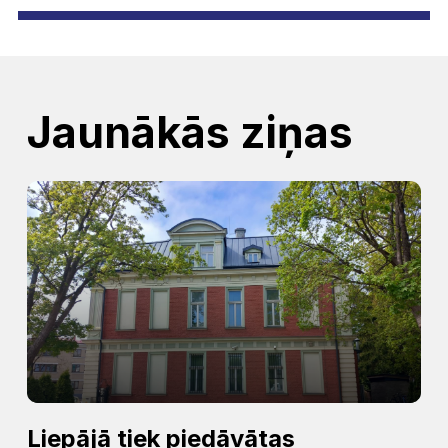
Jaunākās ziņas
Liepājā tiek piedāvātas