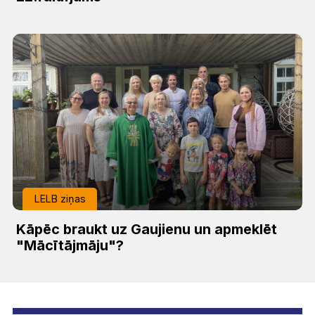
LELB ziņas
Kāpēc braukt uz Gaujienu un apmeklēt
"Mācītājmāju"?