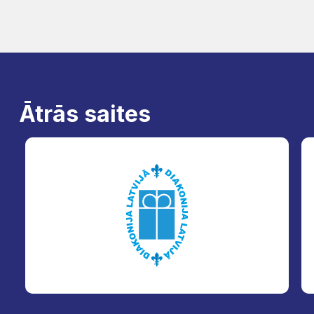
Ātrās saites