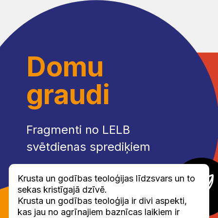
Domu
graudi
Fragmenti no LELB
svētdienas sprediķiem
Krusta un godības teoloģijas līdzsvars un to
sekas kristīgajā dzīvē.
Krusta un godības teoloģija ir divi aspekti,
kas jau no agrīnajiem baznīcas laikiem ir