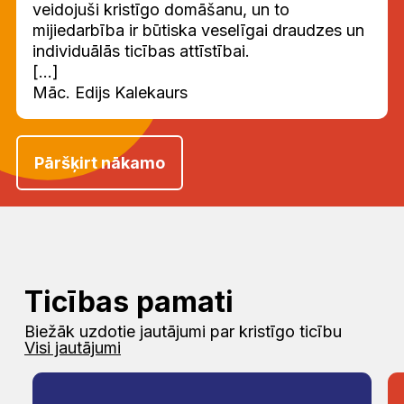
veidojuši kristīgo domāšanu, un to
mijiedarbība ir būtiska veselīgai draudzes un
individuālās ticības attīstībai.
[...]
Māc. Edijs Kalekaurs
Pāršķirt nākamo
Ticības pamati
Biežāk uzdotie jautājumi par kristīgo ticību
Visi jautājumi