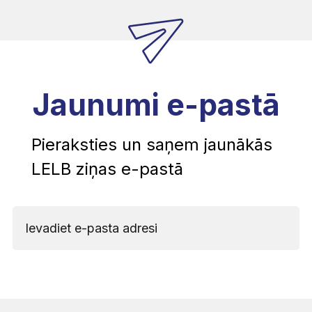
Jaunumi e-pastā
Pieraksties un saņem jaunākās
LELB ziņas e-pastā