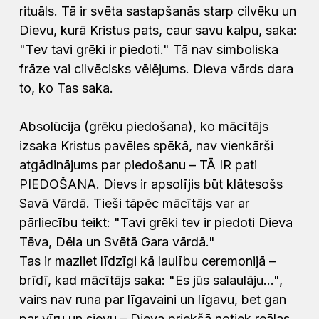
rituāls. Tā ir svēta sastapšanās starp cilvēku un
Dievu, kurā Kristus pats, caur savu kalpu, saka:
"Tev tavi grēki ir piedoti." Tā nav simboliska
frāze vai
cilvēcisks vēlējums. Dieva vārds dara
to, ko Tas saka.
Absolūcija (grēku piedošana), ko mācītājs
izsaka Kristus pavēles spēkā, nav vienkārši
atgādinājums par piedošanu – TĀ IR pati
PIEDOŠANA. Dievs ir apsolījis būt klātesošs
Savā Vārdā. Tieši tāpēc mācītājs var ar
pārliecību teikt: "Tavi grēki tev ir piedoti Dieva
Tēva, Dēla un Svētā Gara vārdā."
Tas ir mazliet līdzīgi kā laulību ceremonijā –
brīdī, kad mācītājs saka: "Es jūs salaulāju...",
vairs nav runa par līgavaini un līgavu, bet gan
par vīru un sievu – Dieva priekšā notiek reālas