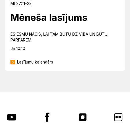
Mt 27:11–23
Mēneša lasījums
ES ESMU NĀCIS, LAI TĀM BŪTU DZĪVĪBA UN BŪTU
PĀRPĀRĒM.
Jņ 10:10
Lasījumu kalendārs