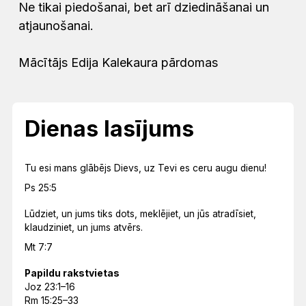
Ne tikai piedošanai, bet arī dziedināšanai un
atjaunošanai.
Mācītājs Edija Kalekaura pārdomas
Dienas lasījums
Tu esi mans glābējs Dievs, uz Tevi es ceru augu dienu!
Ps 25:5
Lūdziet, un jums tiks dots, meklējiet, un jūs atradīsiet,
klaudziniet, un jums atvērs.
Mt 7:7
Papildu rakstvietas
Joz 23:1–16
Rm 15:25–33