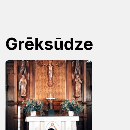
Grēksūdze