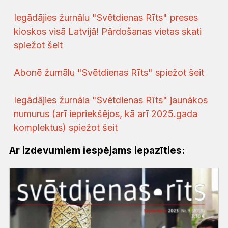
Iegādājies žurnālu "Svētdienas Rīts" preses
kioskos visā Latvijā! Pārdošanas vietas skati
spiežot šeit
Abonē žurnālu "Svētdienas Rīts" spiežot šeit
Iegādājies žurnāla "Svētdienas Rīts" jaunākos
numurus (arī iepriekšējos, kā arī 2025.gada
komplektus) spiežot šeit
Ar izdevumiem iespējams iepazīties: