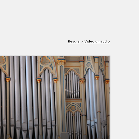
EN
DE
Resursi
>
Video un audio