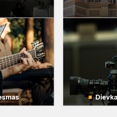
iesmas
Dievka