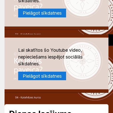
sīkdatnes.
Pielāgot sīkdatnes
Lai skatītos šo Youtube video,
nepieciešams iespējot sociālās
sīkdatnes.
Pielāgot sīkdatnes