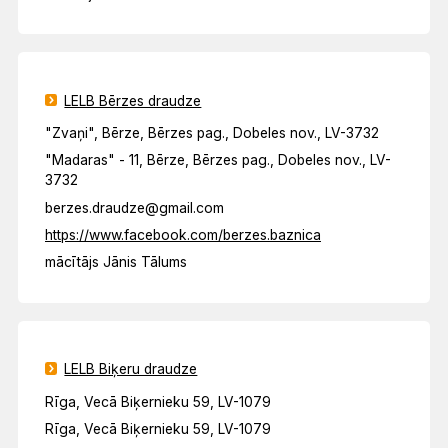
LELB Bērzes draudze
"Zvaņi", Bērze, Bērzes pag., Dobeles nov., LV-3732
"Madaras" - 11, Bērze, Bērzes pag., Dobeles nov., LV-
3732
berzes.draudze@gmail.com
https://www.facebook.com/berzes.baznica
mācītājs Jānis Tālums
LELB Biķeru draudze
Rīga, Vecā Biķernieku 59, LV-1079
Rīga, Vecā Biķernieku 59, LV-1079