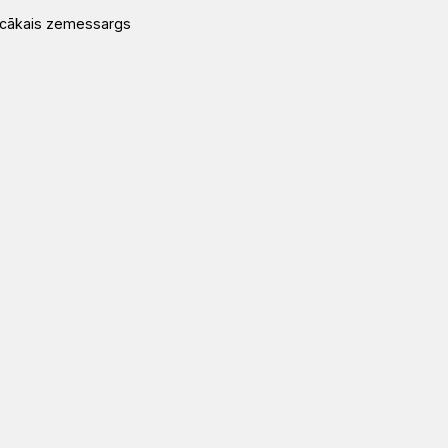
ecākais zemessargs