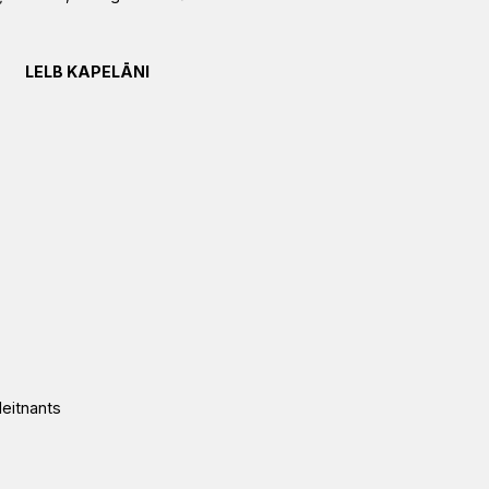
LELB KAPELĀNI
leitnants