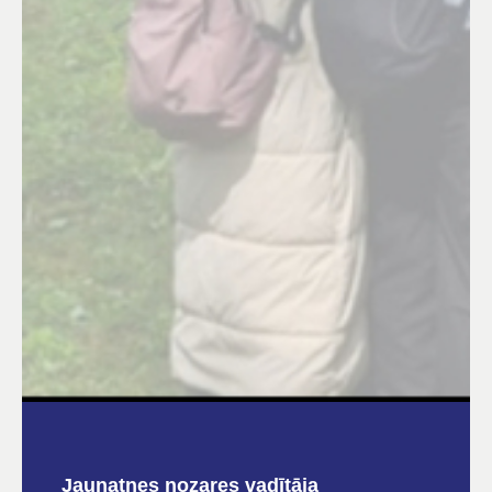
Jaunatnes nozares vadītāja