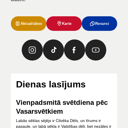
Aktualitātes
Karte
Resursi
Dienas lasījums
Vienpadsmitā svētdiena pēc
Vasarsvētkiem
Labās sēklas sējējs ir Cilvēka Dēls, un tīrums ir
pasaule, un labā sēkla ir Valstības dēli, bet nezāles ir