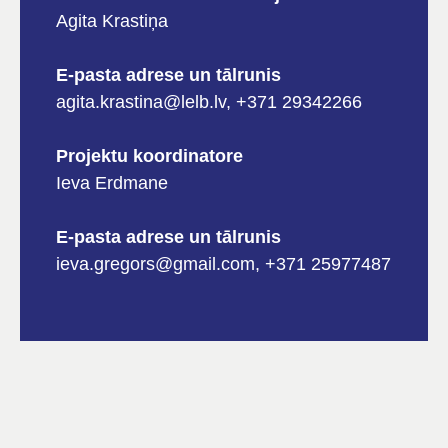
Agita Krastiņa
E-pasta adrese un tālrunis
agita.krastina@lelb.lv, +371 29342266
Projektu koordinatore
Ieva Erdmane
E-pasta adrese un tālrunis
ieva.gregors@gmail.com, +371 25977487