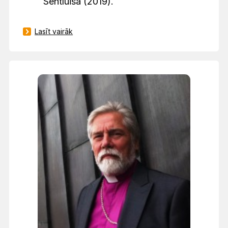
Sentluisā (2019).
Lasīt vairāk