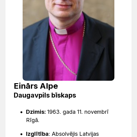
Einārs Alpe
Daugavpils bīskaps
Dzimis:
1963. gada 11. novembrī
Rīgā.
Izglītība
: Absolvējis Latvijas