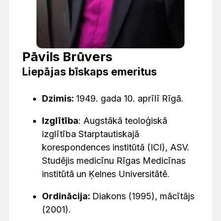
Pāvils Brūvers
Liepājas bīskaps emeritus
Dzimis:
1949. gada 10. aprīlī Rīgā.
Izglītība
: Augstākā teoloģiskā
izglītība Starptautiskajā
korespondences institūtā (ICI), ASV.
Studējis medicīnu Rīgas Medicīnas
institūtā un Ķelnes Universitātē.
Ordinācija:
Diakons (1995), mācītājs
(2001).