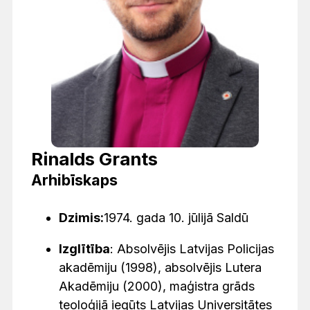
Rinalds Grants
Arhibīskaps
Dzimis:
1974. gada 10. jūlijā Saldū
Izglītība
: Absolvējis Latvijas Policijas
akadēmiju (1998), absolvējis Lutera
Akadēmiju (2000), maģistra grāds
teoloģijā iegūts Latvijas Universitātes