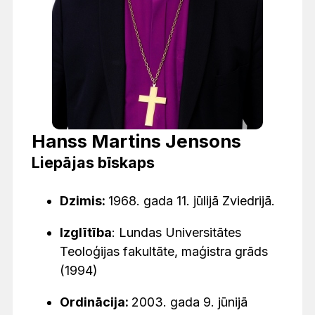
Hanss Martins Jensons
Liepājas bīskaps
Dzimis:
1968. gada 11. jūlijā Zviedrijā.
Izglītība
: Lundas Universitātes
Teoloģijas fakultāte, maģistra grāds
(1994)
Ordinācija:
2003. gada 9. jūnijā