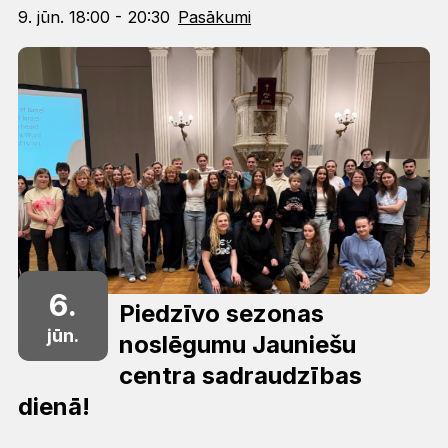
9. jūn. 18:00 - 20:30
Pasākumi
6.
Piedzīvo sezonas
jūn.
noslēgumu Jauniešu
centra sadraudzības
dienā!