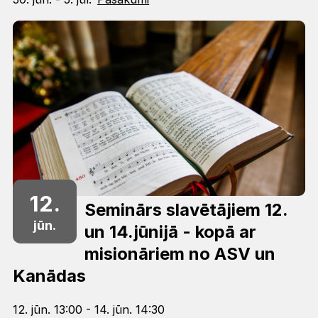
12.
Seminārs slavētājiem 12.
jūn.
un 14.jūnijā - kopā ar
misionāriem no ASV un
Kanādas
12. jūn. 13:00 - 14. jūn. 14:30