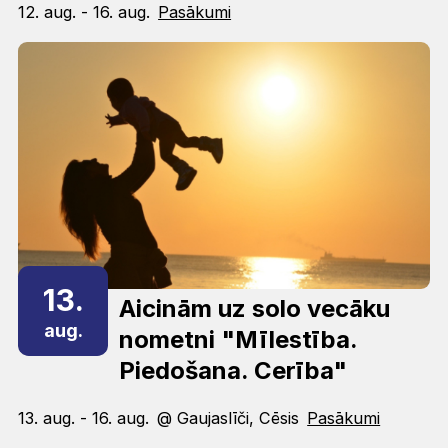
12. aug. - 16. aug.
Pasākumi
13.
Aicinām uz solo vecāku
aug.
nometni "Mīlestība.
Piedošana. Cerība"
13. aug. - 16. aug.
@ Gaujaslīči, Cēsis
Pasākumi