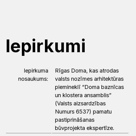
Iepirkumi
Iepirkuma
Rīgas Doma, kas atrodas
nosaukums:
valsts nozīmes arhitektūras
piemineklī “Doma baznīcas
un klostera ansamblis”
(Valsts aizsardzības
Numurs 6537) pamatu
pastiprināšanas
būvprojekta ekspertīze.