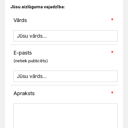
Jūsu aizlūguma vajadzība:
Vārds
*
E-pasts
*
(netiek publicēts)
Apraksts
*