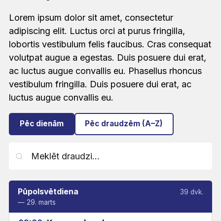
Lorem ipsum dolor sit amet, consectetur
adipiscing elit. Luctus orci at purus fringilla,
lobortis vestibulum felis faucibus. Cras consequat
volutpat augue a egestas. Duis posuere dui erat,
ac luctus augue convallis eu. Phasellus rhoncus
vestibulum fringilla. Duis posuere dui erat, ac
luctus augue convallis eu.
Pēc dienām
Pēc draudzēm (A–Z)
Pūpolsvētdiena
39 dvk.
— 29. marts