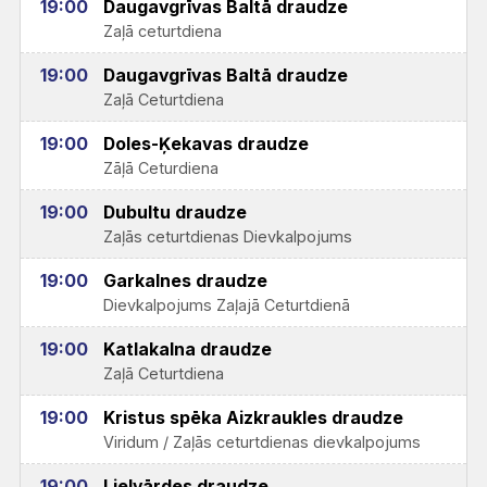
19:00
Daugavgrīvas Baltā draudze
Zaļā ceturtdiena
19:00
Daugavgrīvas Baltā draudze
Zaļā Ceturtdiena
19:00
Doles-Ķekavas draudze
Zāļā Ceturdiena
19:00
Dubultu draudze
Zaļās ceturtdienas Dievkalpojums
19:00
Garkalnes draudze
Dievkalpojums Zaļajā Ceturtdienā
19:00
Katlakalna draudze
Zaļā Ceturtdiena
19:00
Kristus spēka Aizkraukles draudze
Viridum / Zaļās ceturtdienas dievkalpojums
19:00
Lielvārdes draudze