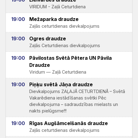
VIRIDUM - Zaļā Ceturtdiena
19:00
Mežaparka draudze
Zaļās ceturtdienas dievkalpojums
19:00
Ogres draudze
Zaļās Ceturtdienas dievkalpojums
19:00
Pāvilostas Svētā Pētera UN Pāvila
Draudze
Viridum — Zaļā Ceturtdiena
19:00
Piņķu svētā Jāņa draudze
Dievkalpojums ZAĻAJĀ CETURTDIENĀ – Svētā
Vakarēdiena iestādīšanas svētki Pēc
dievkalpojuma – sadraudzības mielasts un
nakts pielūgsme!!!
19:00
Rīgas Augšāmcelšanās draudze
Zaļās ceturtdienas dievkalpojums