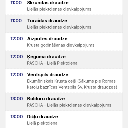
11:00
Skrundas draudze
Lielās piektdienas dievkalpojums
11:00
Turaidas draudze
Lielās piektdienas dievkalpojums
12:00
Aizputes draudze
Krusta godināšanas dievkalpojums
12:00
Ķeguma draudze
PASCHA - Lielā Piektdiena
12:00
Ventspils draudze
Ekumēniskais Krusta ceļš (Sākums pie Romas
katoļu baznīcas Ventspils Sv. Krusta draudzes)
13:00
Bulduru draudze
PASCHA - Lielās piektdienas dievkalpojums
13:00
Dikļu draudze
Lielā piektdiena