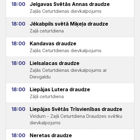
18:00
Jelgavas Svētās Annas draudze
Zaļās Ceturtdienas dievkalpojums
18:00
Jēkabpils svētā Miķeļa draudze
Zaļā ceturtdiena
18:00
Kandavas draudze
Zaļās Ceturtdienas dievkalpojums
18:00
Lielsalacas draudze
Zaļās Ceturtdienas dievkalpojums ar
Dievgaldu
18:00
Liepājas Lutera draudze
Zāļā ceturtdiena
18:00
Liepājas Svētās Trīsvienības draudze
Viridum - Zaļā Ceturtdiena Draudzes svētku
dievkalpojums
18:00
Neretas draudze