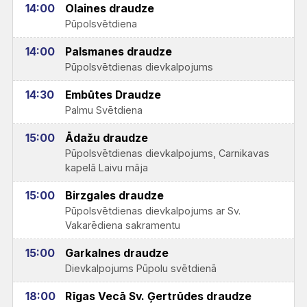
14:00
Olaines draudze
Pūpolsvētdiena
14:00
Palsmanes draudze
Pūpolsvētdienas dievkalpojums
14:30
Embūtes Draudze
Palmu Svētdiena
15:00
Ādažu draudze
Pūpolsvētdienas dievkalpojums, Carnikavas
kapelā Laivu māja
15:00
Birzgales draudze
Pūpolsvētdienas dievkalpojums ar Sv.
Vakarēdiena sakramentu
15:00
Garkalnes draudze
Dievkalpojums Pūpolu svētdienā
18:00
Rīgas Vecā Sv. Ģertrūdes draudze