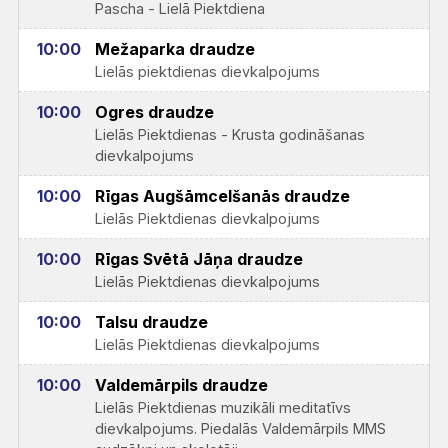
Pascha - Lielā Piektdiena
10:00
Mežaparka draudze
Lielās piektdienas dievkalpojums
10:00
Ogres draudze
Lielās Piektdienas - Krusta godināšanas
dievkalpojums
10:00
Rīgas Augšāmcelšanās draudze
Lielās Piektdienas dievkalpojums
10:00
Rīgas Svētā Jāņa draudze
Lielās Piektdienas dievkalpojums
10:00
Talsu draudze
Lielās Piektdienas dievkalpojums
10:00
Valdemārpils draudze
Lielās Piektdienas muzikāli meditatīvs
dievkalpojums. Piedalās Valdemārpils MMS