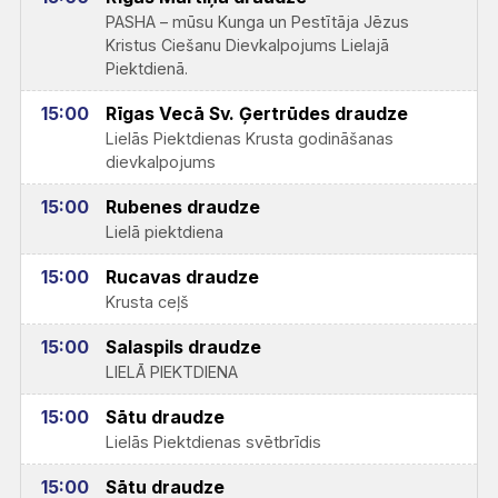
PASHA – mūsu Kunga un Pestītāja Jēzus
Kristus Ciešanu Dievkalpojums Lielajā
Piektdienā.
15:00
Rīgas Vecā Sv. Ģertrūdes draudze
Lielās Piektdienas Krusta godināšanas
dievkalpojums
15:00
Rubenes draudze
Lielā piektdiena
15:00
Rucavas draudze
Krusta ceļš
15:00
Salaspils draudze
LIELĀ PIEKTDIENA
15:00
Sātu draudze
Lielās Piektdienas svētbrīdis
15:00
Sātu draudze