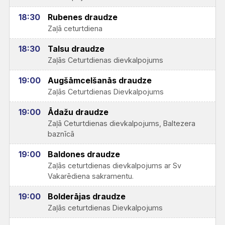
18:30
Rubenes draudze
Zaļā ceturtdiena
18:30
Talsu draudze
Zaļās Ceturtdienas dievkalpojums
19:00
Augšāmcelšanās draudze
Zaļās Ceturtdienas Dievkalpojums
19:00
Ādažu draudze
Zaļā Ceturtdienas dievkalpojums, Baltezera
baznīcā
19:00
Baldones draudze
Zaļās ceturtdienas dievkalpojums ar Sv
Vakarēdiena sakramentu.
19:00
Bolderājas draudze
Zaļās ceturtdienas Dievkalpojums