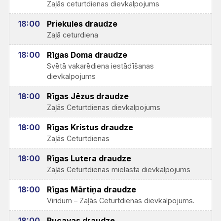
Zaļās ceturtdienas dievkalpojums
18:00
Priekules draudze
Zaļā ceturdiena
18:00
Rīgas Doma draudze
Svētā vakarēdiena iestādīšanas
dievkalpojums
18:00
Rīgas Jēzus draudze
Zaļās Ceturtdienas dievkalpojums
18:00
Rīgas Kristus draudze
Zaļās Ceturtdienas
18:00
Rīgas Lutera draudze
Zaļās Ceturtdienas mielasta dievkalpojums
18:00
Rīgas Mārtiņa draudze
Viridum – Zaļās Ceturtdienas dievkalpojums.
18:00
Rucavas draudze