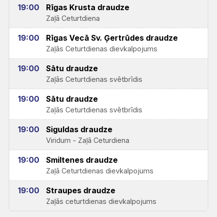
19:00
Rīgas Krusta draudze
Zaļā Ceturtdiena
19:00
Rīgas Vecā Sv. Ģertrūdes draudze
Zaļās Ceturtdienas dievkalpojums
19:00
Sātu draudze
Zaļās Ceturtdienas svētbrīdis
19:00
Sātu draudze
Zaļās Ceturtdienas svētbrīdis
19:00
Siguldas draudze
Viridum - Zaļā Ceturdiena
19:00
Smiltenes draudze
Zaļā Ceturtdienas dievkalpojums
19:00
Straupes draudze
Zaļās ceturtdienas dievkalpojums