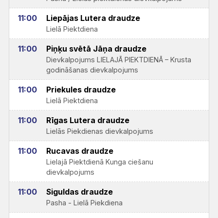
11:00
Liepājas Lutera draudze
Lielā Piektdiena
11:00
Piņķu svētā Jāņa draudze
Dievkalpojums LIELAJĀ PIEKTDIENĀ – Krusta
godināšanas dievkalpojums
11:00
Priekules draudze
Lielā Piektdiena
11:00
Rīgas Lutera draudze
Lielās Piekdienas dievkalpojums
11:00
Rucavas draudze
Lielajā Piektdienā Kunga ciešanu
dievkalpojums
11:00
Siguldas draudze
Pasha - Lielā Piekdiena