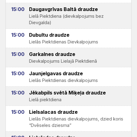
15:00
Daugavgrīvas Baltā draudze
Lielā Piektdiena (dievkalpojums bez
Dievgalda)
15:00
Dubultu draudze
Lielās Piektdienas Dievkalpojums
15:00
Garkalnes draudze
Dievkalpojums Lielajā Piektdienā
15:00
Jaunjelgavas draudze
Lielās Piektdienas dievkalpojums
15:00
Jēkabpils svētā Miķeļa draudze
Lielā piektdiena
15:00
Lielsalacas draudze
Lielās Piektdienas dievkalpojums, dzied koris
“Dvēseles dziesma”