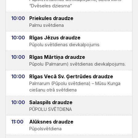
“Dvēseles dziesma”
10:00
Priekules draudze
Palmu svētdiena
10:00
Rīgas Jēzus draudze
Pūpolu svētdienas dievkalpojums
10:00
Rīgas Mārtiņa draudze
Pūpolu (Palmarum) svētdienas dievkalpojums.
10:00
Rīgas Vecā Sv. Ģertrūdes draudze
Palmarum (Pūpolu svētdiena) – Mūsu Kunga
ciešanu otrā svētdiena
10:00
Salaspils draudze
PŪPOLU SVĒTDIENA
11:00
Alūksnes draudze
Pūpolsvētdiena