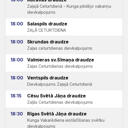
Zaļajā Ceturtdienā - Kunga pēdējo vakariņu
dievkalpojums
18:00
Salaspils draudze
ZAĻĀ CETURTDIENA
18:00
Skrundas draudze
Zaļas ceturtdienas dievkalpojums
18:00
Valmieras sv.Sīmaņa draudze
Zaļas Ceturtdienas dievkalpojums
18:00
Ventspils draudze
Dievkalpojums Zaļajā Ceturtdienā
18:15
Cēsu Svētā Jāņa draudze
Zaļās Ceturtdienas dievkalpojums
18:30
Rīgas Svētā Jāņa draudze
Kunga Vakarēdiena iestādīšanas svētku
dievkalpojums