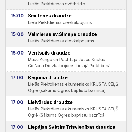
Lielās Piektdienas svētbrīdis
15:00
Smiltenes draudze
Lielā Piektdienas dievkalpojums
15:00
Valmieras sv.Sīmaņa draudze
Lielās Piektdienas dievkalpojums
15:00
Ventspils draudze
Mūsu Kunga un Pestītāja Jēzus Kristus
Ciešanu Dievkalpojums Lielajā Piektdienā
17:00
Ķeguma draudze
Lielās Piektdienas ekumenisks KRUSTA CEĻŠ
Ogrē (sākums Ogres baptistu baznīcā)
17:00
Lielvārdes draudze
Lielās Piektdienas ekumenisks KRUSTA CEĻŠ
Ogrē (Sākums Ogres baptistu baznīcā)
17:00
Liepājas Svētās Trīsvienības draudze