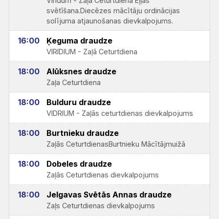
Viridum - Zaļā Ceturtdiena Eļļas
svētīšana.Diecēzes mācītāju ordinācijas
solījuma atjaunošanas dievkalpojums.
16:00
Ķeguma draudze
VIRIDIUM - Zaļā Ceturtdiena
18:00
Alūksnes draudze
Zaļa Ceturtdiena
18:00
Bulduru draudze
VIDRIUM - Zaļās ceturtdienas dievkalpojums
18:00
Burtnieku draudze
Zaļās CeturtdienasBurtnieku Mācītājmuižā
18:00
Dobeles draudze
Zaļās Ceturtdienas dievkalpojums
18:00
Jelgavas Svētās Annas draudze
Zaļs Ceturtdienas dievkalpojums