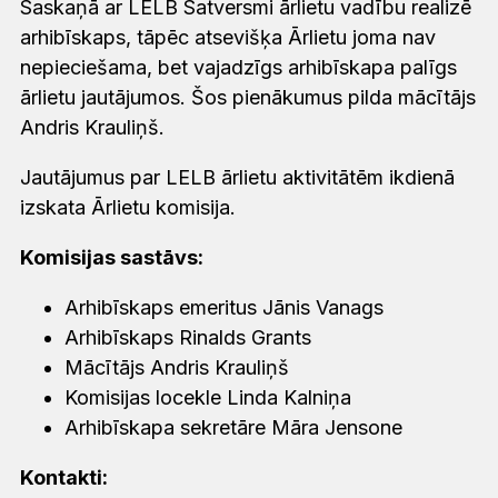
Saskaņā ar LELB Satversmi ārlietu vadību realizē
arhibīskaps, tāpēc atsevišķa Ārlietu joma nav
nepieciešama, bet vajadzīgs arhibīskapa palīgs
ārlietu jautājumos. Šos pienākumus pilda mācītājs
Andris Krauliņš.
Jautājumus par LELB ārlietu aktivitātēm ikdienā
izskata Ārlietu komisija.
Komisijas sastāvs:
Arhibīskaps
emeritus
Jānis Vanags
Arhibīskaps Rinalds Grants
Mācītājs Andris Krauliņš
Komisijas locekle Linda Kalniņa
Arhibīskapa sekretāre Māra Jensone
Kontakti: