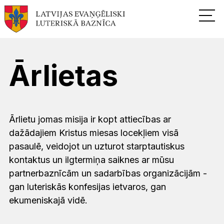
Ārlietas
Ārlietu jomas misija ir kopt attiecības ar
dažādajiem Kristus miesas locekļiem visā
pasaulē, veidojot un uzturot starptautiskus
kontaktus un ilgtermiņa saiknes ar mūsu
partnerbaznīcām un sadarbības organizācijām -
gan luteriskās konfesijas ietvaros, gan
ekumeniskajā vidē.