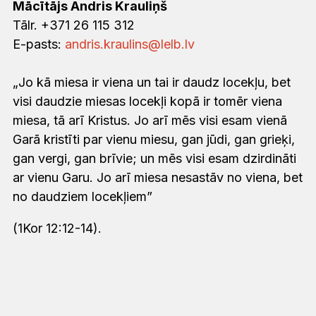
Mācītājs Andris Krauliņš
Tālr. +371 26 115 312
E-pasts:
andris.kraulins@lelb.lv
„Jo kā miesa ir viena un tai ir daudz locekļu, bet
visi daudzie miesas locekļi kopā ir tomēr viena
miesa, tā arī Kristus. Jo arī mēs visi esam vienā
Garā kristīti par vienu miesu, gan jūdi, gan grieķi,
gan vergi, gan brīvie; un mēs visi esam dzirdināti
ar vienu Garu. Jo arī miesa nesastāv no viena, bet
no daudziem locekļiem”
(1Kor 12:12-14).