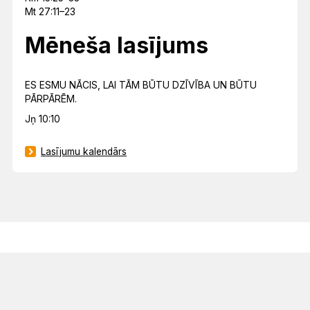
Mt 27:11–23
Mēneša lasījums
ES ESMU NĀCIS, LAI TĀM BŪTU DZĪVĪBA UN BŪTU
PĀRPĀRĒM.
Jņ 10:10
Lasījumu kalendārs