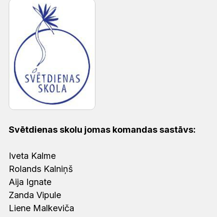
Svētdienas skolu jomas
komandas
sastāvs:
Iveta Kalme
Rolands Kalniņš
Aija Ignate
Zanda Vipule
Liene Malkeviča