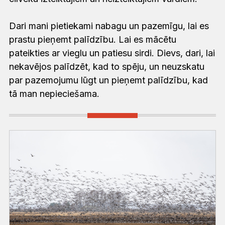
Dari mani pietiekami nabagu un pazemīgu, lai es
prastu pieņemt palīdzību. Lai es mācētu
pateikties ar vieglu un patiesu sirdi. Dievs, dari, lai
nekavējos palīdzēt, kad to spēju, un neuzskatu
par pazemojumu lūgt un pieņemt palīdzību, kad
tā man nepieciešama.