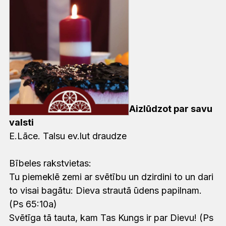
Aizlūdzot par savu
valsti
E.Lāce. Talsu ev.lut draudze
Bībeles rakstvietas:
Tu piemeklē zemi ar svētību un dzirdini to un dari
to visai bagātu: Dieva strautā ūdens papilnam.
(Ps 65:10a)
Svētīga tā tauta, kam Tas Kungs ir par Dievu! (Ps