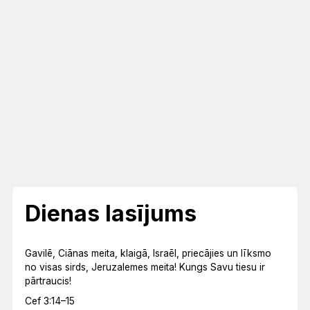
Dienas lasījums
Gavilē, Ciānas meita, klaigā, Israēl, priecājies un līksmo
no visas sirds, Jeruzalemes meita! Kungs Savu tiesu ir
pārtraucis!
Cef 3:14–15