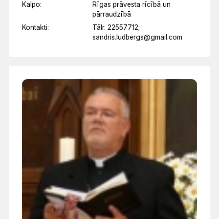
Kalpo:
Rīgas prāvesta rīcībā un
pārraudzībā
Kontakti:
Tālr. 22557712;
sandris.ludbergs@gmail.com