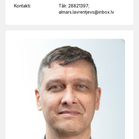
Kontakti:
Tālr. 28821397;
almars.lavrentjevs@inbox.lv