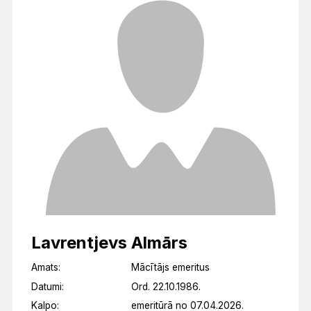
Lavrentjevs Almārs
Amats:
Mācītājs emeritus
Datumi:
Ord. 22.10.1986.
Kalpo:
emeritūrā no 07.04.2026.