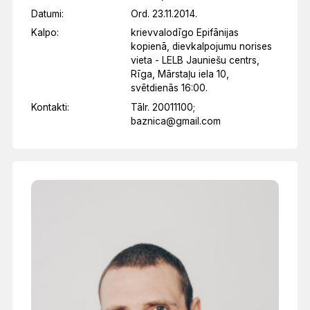
Datumi:
Ord. 23.11.2014.
Kalpo:
krievvalodīgo Epifānijas
kopienā, dievkalpojumu norises
vieta - LELB Jauniešu centrs,
Rīga, Mārstaļu iela 10,
svētdienās 16:00.
Kontakti:
Tālr. 20011100;
baznica@gmail.com