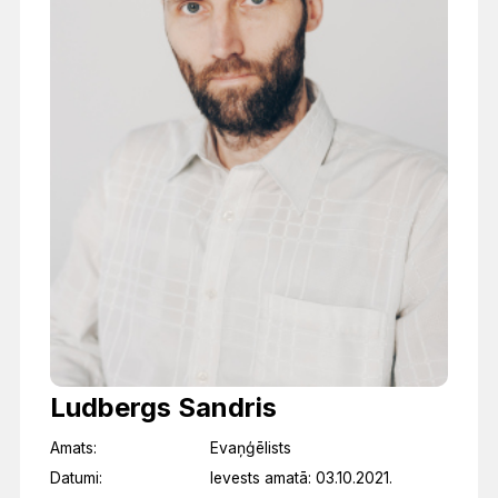
Ludbergs Sandris
Amats:
Evaņģēlists
Datumi:
Ievests amatā: 03.10.2021.