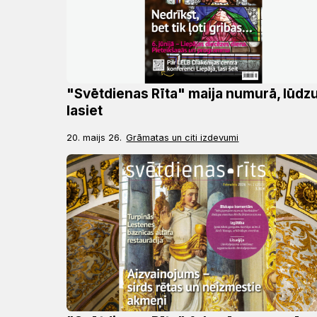
"Svētdienas Rīta" maija numurā, lūdzu
lasiet
20. maijs 26.
Grāmatas un citi izdevumi