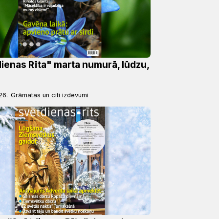
ienas Rīta" marta numurā, lūdzu,
26.
Grāmatas un citi izdevumi