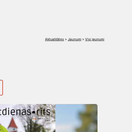
EN
DE
Aktualitātes
>
Jaunumi
>
Visi jaunumi