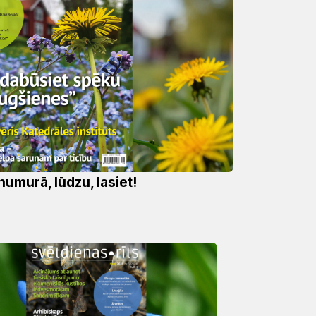
numurā, lūdzu, lasiet!