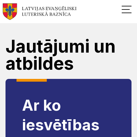
Jautājumi un
atbildes
Ar ko
iesvētības