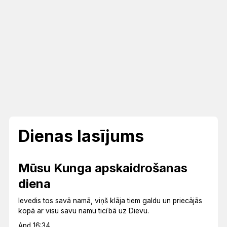
Dienas lasījums
Mūsu Kunga apskaidrošanas
diena
Ievedis tos savā namā, viņš klāja tiem galdu un priecājās
kopā ar visu savu namu ticībā uz Dievu.
Apd 16:34