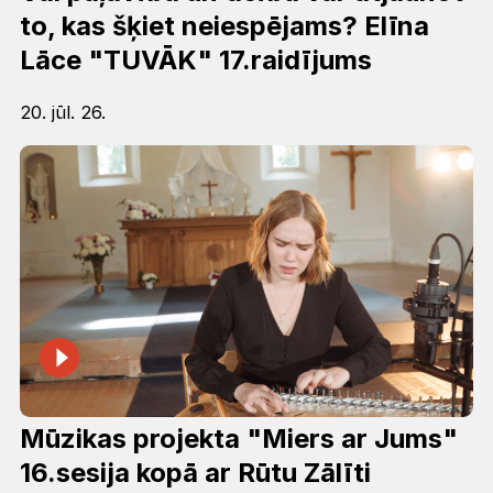
to, kas šķiet neiespējams? Elīna
Lāce "TUVĀK" 17.raidījums
20. jūl. 26.
Mūzikas projekta "Miers ar Jums"
16.sesija kopā ar Rūtu Zālīti