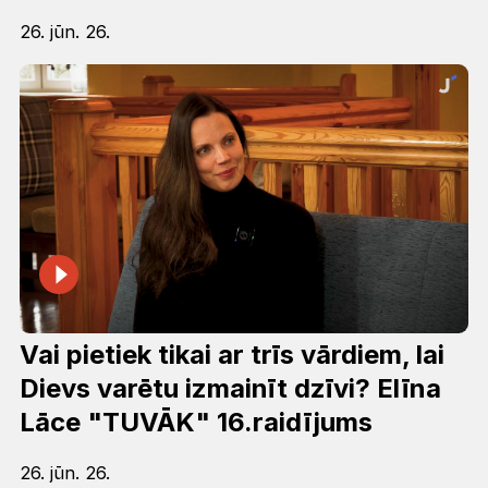
26. jūn. 26.
Vai pietiek tikai ar trīs vārdiem, lai
Dievs varētu izmainīt dzīvi? Elīna
Lāce "TUVĀK" 16.raidījums
26. jūn. 26.