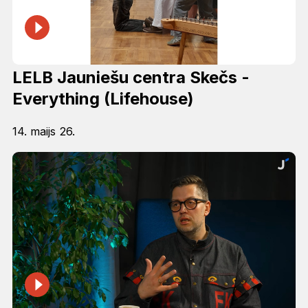
LELB Jauniešu centra Skečs -
Everything (Lifehouse)
14. maijs 26.