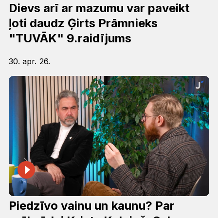
Dievs arī ar mazumu var paveikt
ļoti daudz Ģirts Prāmnieks
"TUVĀK" 9.raidījums
30. apr. 26.
Piedzīvo vainu un kaunu? Par