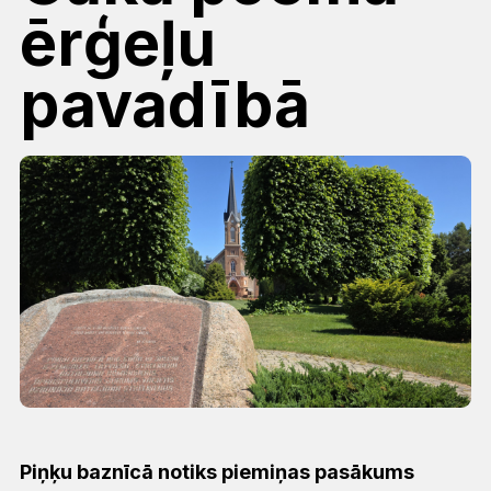
ērģeļu
pavadībā
Piņķu baznīcā notiks piemiņas pasākums