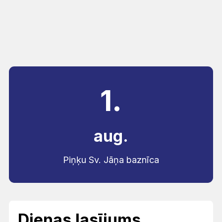
1.
aug.
Piņķu Sv. Jāņa baznīca
Dienas lasījums