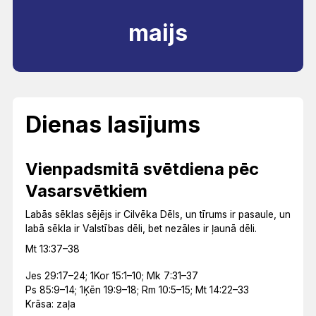
maijs
Dienas lasījums
Vienpadsmitā svētdiena pēc
Vasarsvētkiem
Labās sēklas sējējs ir Cilvēka Dēls, un tīrums ir pasaule, un
labā sēkla ir Valstības dēli, bet nezāles ir ļaunā dēli.
Mt 13:37–38
Jes 29:17–24; 1Kor 15:1–10; Mk 7:31–37
Ps 85:9–14; 1Ķēn 19:9–18; Rm 10:5–15; Mt 14:22–33
Krāsa: zaļa