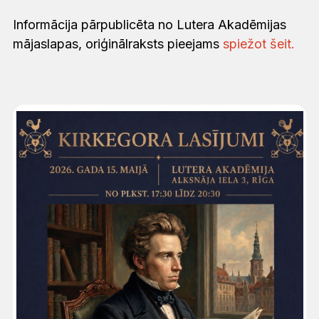
Informācija pārpublicēta no Lutera Akadēmijas
mājaslapas, oriģinālraksts pieejams
spiežot šeit.