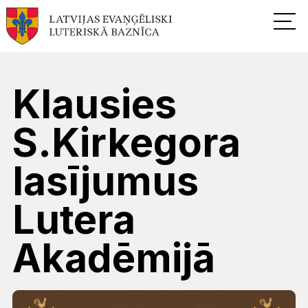
Klausies
S.Kirkegora
lasījumus
Lutera
Akadēmijā