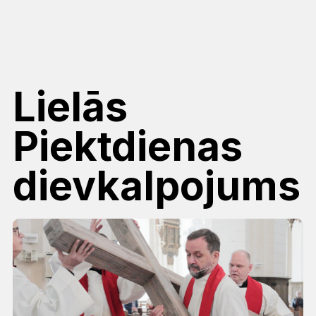
Lielās
Piektdienas
dievkalpojums