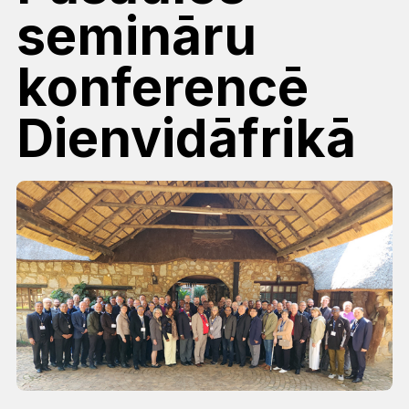
semināru
konferencē
Dienvidāfrikā