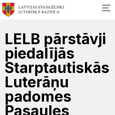
LELB pārstāvji
piedalījās
Starptautiskās
Luterāņu
padomes
Pasaules