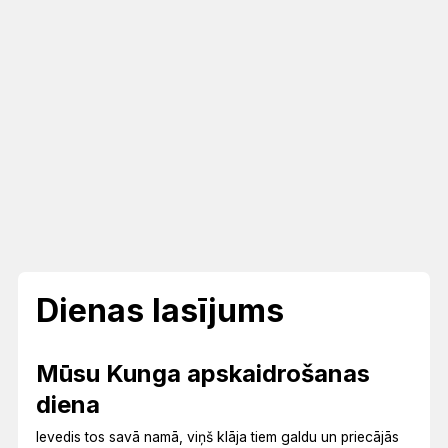
Dienas lasījums
Mūsu Kunga apskaidrošanas
diena
Ievedis tos savā namā, viņš klāja tiem galdu un priecājās