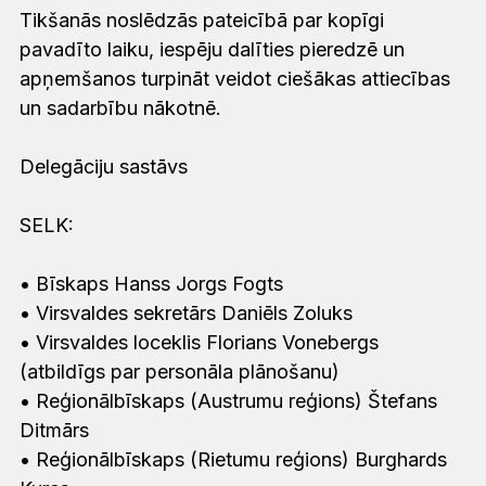
Tikšanās noslēdzās pateicībā par kopīgi
pavadīto laiku, iespēju dalīties pieredzē un
apņemšanos turpināt veidot ciešākas attiecības
un sadarbību nākotnē.
Delegāciju sastāvs
SELK:
• Bīskaps Hanss Jorgs Fogts
• Virsvaldes sekretārs Daniēls Zoluks
• Virsvaldes loceklis Florians Vonebergs
(atbildīgs par personāla plānošanu)
• Reģionālbīskaps (Austrumu reģions) Štefans
Ditmārs
• Reģionālbīskaps (Rietumu reģions) Burghards