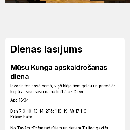
Dienas lasījums
Mūsu Kunga apskaidrošanas
diena
Ievedis tos savā namā, viņš klāja tiem galdu un priecājās
kopā ar visu savu namu ticībā uz Dievu.
Apd 16:34
Dan 7:9–10, 13–14; 2Pēt 1:16–19; Mt 17:1–9
Krāsa: balta
No Tavām zīmēm tad rītiem un rietiem Tu liec gavilēt.