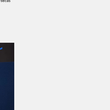
 tiecas