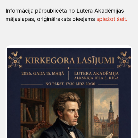
Informācija pārpublicēta no Lutera Akadēmijas
mājaslapas, oriģinālraksts pieejams
spiežot šeit.