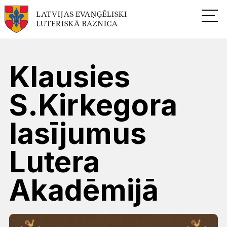
Klausies
S.Kirkegora
lasījumus
Lutera
Akadēmijā