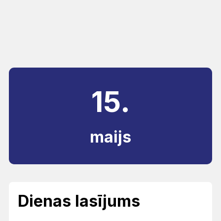
15.
maijs
Dienas lasījums