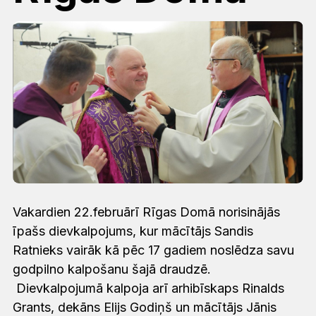
Vakardien 22.februārī Rīgas Domā norisinājās
īpašs dievkalpojums, kur mācītājs Sandis
Ratnieks vairāk kā pēc 17 gadiem noslēdza savu
godpilno kalpošanu šajā draudzē.
Dievkalpojumā kalpoja arī arhibīskaps Rinalds
Grants, dekāns Elijs Godiņš un mācītājs Jānis