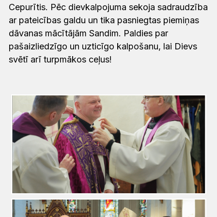
Cepurītis. Pēc dievkalpojuma sekoja sadraudzība
ar pateicības galdu un tika pasniegtas piemiņas
dāvanas mācītājām Sandim. Paldies par
pašaizliedzīgo un uzticīgo kalpošanu, lai Dievs
svētī arī turpmākos ceļus!