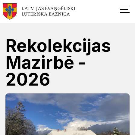
Rekolekcijas
Mazirbē -
2026