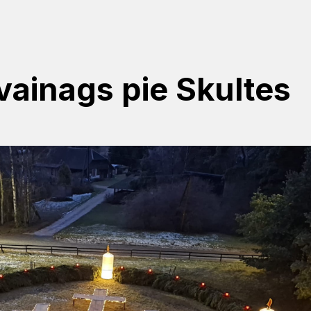
vainags pie Skultes