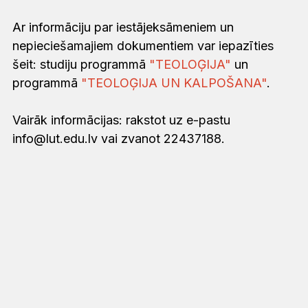
‌Ar informāciju par iestājeksāmeniem un
nepieciešamajiem dokumentiem var iepazīties
šeit: studiju programmā
"TEOLOĢIJA"
un
programmā
"TEOLOĢIJA UN KALPOŠANA"
.
Vairāk informācijas: rakstot uz e-pastu
info@lut.edu.lv vai zvanot 22437188.