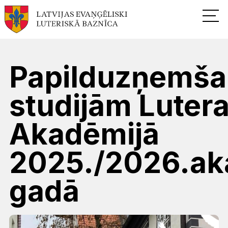
Papilduzņemša
studijām Luter
Akadēmijā
2025./2026.ak
gadā