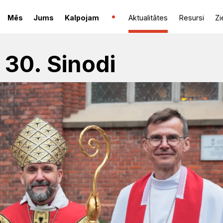
Mēs
Jums
Kalpojam
Aktualitātes
Resursi
Zi
 30. Sinodi