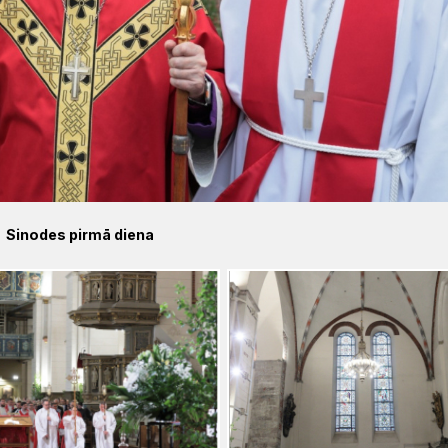
Sinodes pirmā diena