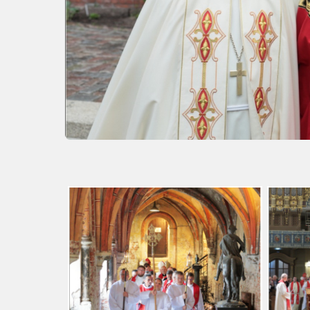
Rīts
Misija
Dievnami
Iepazīsti
Indijā
Draudzēm
kristietību