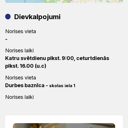
Dievkalpojumi
Norises vieta
-
Norises laiki
Katru svētdienu plkst. 9:00, ceturtdienās
plkst. 16.00 (u.c)
Norises vieta
Durbes baznīca
-
skolas iela 1
Norises laiki