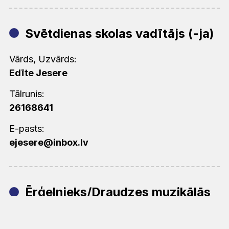
Svētdienas skolas vadītājs (-ja)
Vārds, Uzvārds:
Edīte Jesere
Tālrunis:
26168641
E-pasts:
ejesere@inbox.lv
Ērģelnieks/Draudzes muzikālās
dzīves vadītājs (-a)