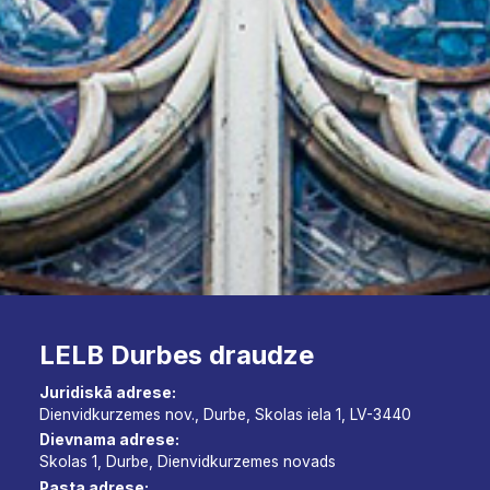
LELB Durbes draudze
Juridiskā adrese:
Dienvidkurzemes nov., Durbe, Skolas iela 1, LV-3440
Dievnama adrese:
Skolas 1, Durbe, Dienvidkurzemes novads
Pasta adrese: