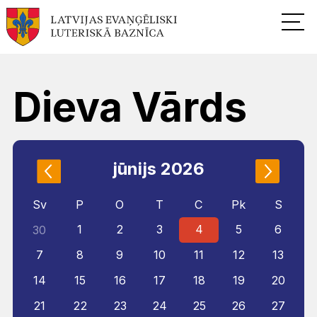
Dieva Vārds
jūnijs 2026
Sv
P
O
T
C
Pk
S
1
2
3
4
5
6
30
7
8
9
10
11
12
13
14
15
16
17
18
19
20
21
22
23
24
25
26
27