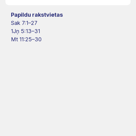
Papildu rakstvietas
Sak 7:1–27
1Jņ 5:13–31
Mt 11:25–30