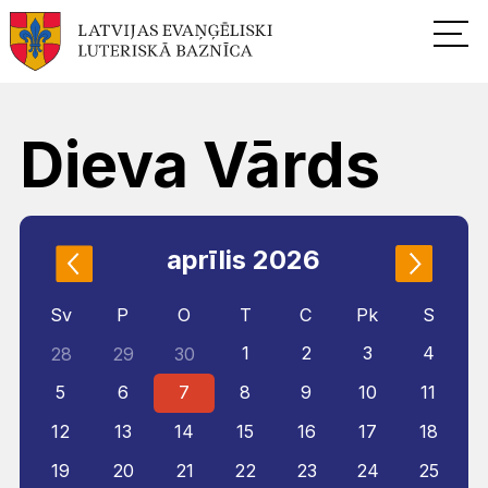
Dieva Vārds
aprīlis 2026
Sv
P
O
T
C
Pk
S
1
2
3
4
28
29
30
5
6
7
8
9
10
11
12
13
14
15
16
17
18
19
20
21
22
23
24
25