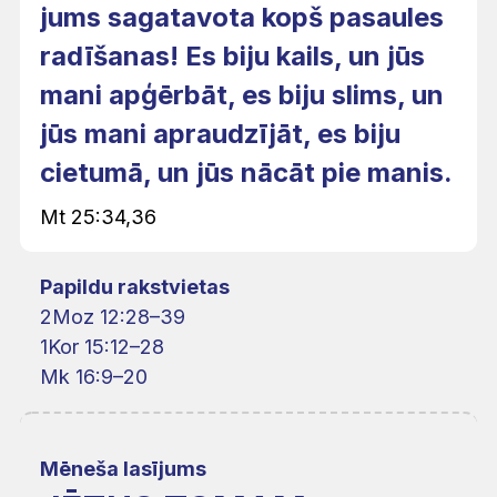
jums sagatavota kopš pasaules
radīšanas! Es biju kails, un jūs
mani apģērbāt, es biju slims, un
jūs mani apraudzījāt, es biju
cietumā, un jūs nācāt pie manis.
Mt 25:34,36
Papildu rakstvietas
2Moz 12:28–39
1Kor 15:12–28
Mk 16:9–20
Mēneša lasījums