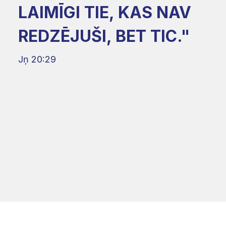
LAIMĪGI TIE, KAS NAV
REDZĒJUŠI, BET TIC."
Jņ 20:29