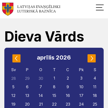
Dieva Vārds
aprīlis 2026
Sv
P
O
T
C
Pk
S
1
2
3
4
28
29
30
5
6
7
8
9
10
11
12
13
14
15
16
17
18
19
20
21
22
23
24
25