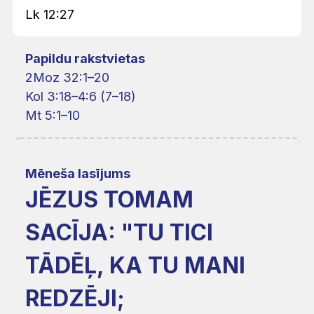
Lk 12:27
Papildu rakstvietas
2Moz 32:1–20
Kol 3:18–4:6 (7–18)
Mt 5:1–10
Mēneša lasījums
JĒZUS TOMAM
SACĪJA: "TU TICI
TĀDĒĻ, KA TU MANI
REDZĒJI;