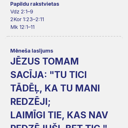
Papildu rakstvietas
Vdz 2:1–9
2Kor 1:23–2:11
Mk 12:1–11
Mēneša lasījums
JĒZUS TOMAM
SACĪJA: "TU TICI
TĀDĒĻ, KA TU MANI
REDZĒJI;
LAIMĪGI TIE, KAS NAV