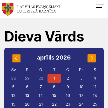
Dieva Vārds
aprīlis 2026
Sv
P
O
T
C
Pk
S
1
2
3
4
28
29
30
5
6
7
8
9
10
11
12
13
14
15
16
17
18
19
20
21
22
23
24
25