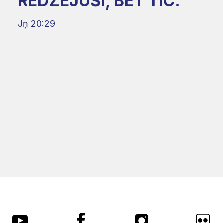
REDZĒJUŠI, BET TIC."
Jņ 20:29