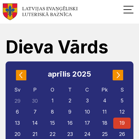
Dieva Vārds
aprīlis 2025
Sv
P
O
T
C
Pk
S
1
2
3
4
5
29
30
6
7
8
9
10
11
12
13
14
15
16
17
18
19
20
21
22
23
24
25
26