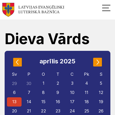
Dieva Vārds
aprīlis 2025
Sv
P
O
T
C
Pk
S
1
2
3
4
5
29
30
6
7
8
9
10
11
12
13
14
15
16
17
18
19
20
21
22
23
24
25
26