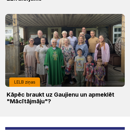
LELB ziņas
Kāpēc braukt uz Gaujienu un apmeklēt
"Mācītājmāju"?