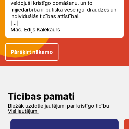
veidojuši kristīgo domāšanu, un to
mijiedarbība ir būtiska veselīgai draudzes un
individuālās ticības attīstībai.
[...]
Māc. Edijs Kalekaurs
Pāršķirt nākamo
Ticības pamati
Biežāk uzdotie jautājumi par kristīgo ticību
Visi jautājumi