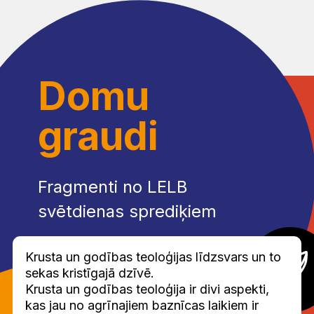
Domu
graudi
Fragmenti no LELB
svētdienas sprediķiem
Krusta un godības teoloģijas līdzsvars un to
sekas kristīgajā dzīvē.
Krusta un godības teoloģija ir divi aspekti,
kas jau no agrīnajiem baznīcas laikiem ir