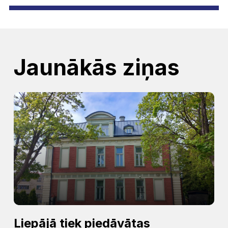
Jaunākās ziņas
Liepājā tiek piedāvātas