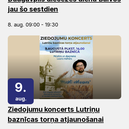
jau šo sestdien
8. aug. 09:00 - 19:30
9.
aug.
Ziedojumu koncerts Lutriņu
baznīcas torņa atjaunošanai