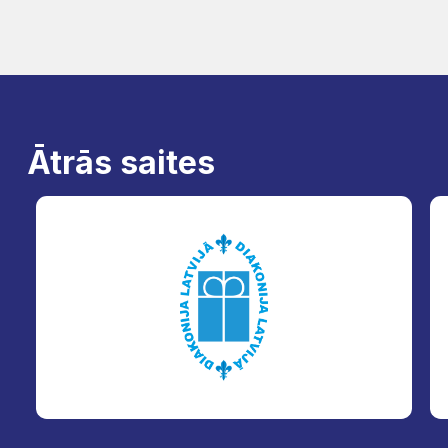
Ātrās saites