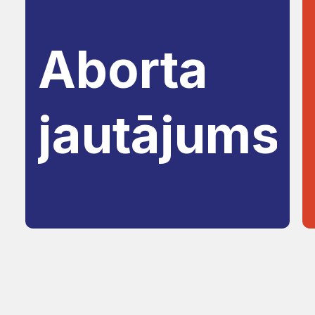
Aborta
jautājums