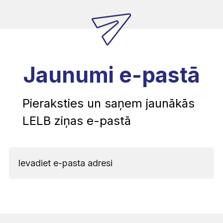
Jaunumi e-pastā
Pieraksties un saņem jaunākās
LELB ziņas e-pastā