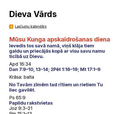
Dieva Vārds
Lasījumu kalendārs
Mūsu Kunga apskaidrošanas diena
Ievedis tos savā namā, viņš klāja tiem
galdu un priecājās kopā ar visu savu namu
ticībā uz Dievu.
Apd 16:34
Dan 7:9–10, 13–14; 2Pēt 1:16–19; Mt 17:1–9
Krāsa: balta
No Tavām zīmēm tad rītiem un rietiem Tu
liec gavilēt.
Ps 65:9
Papildu rakstvietas
Joz 9:3–21
Rm 15:1–13