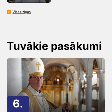
Visas ziņas
Tuvākie pasākumi
6.