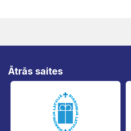
Ātrās saites