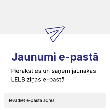
Jaunumi e-pastā
Pieraksties un saņem jaunākās
LELB ziņas e-pastā