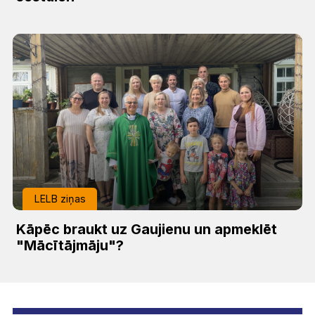
LELB ziņas
Kāpēc braukt uz Gaujienu un apmeklēt
"Mācītājmāju"?