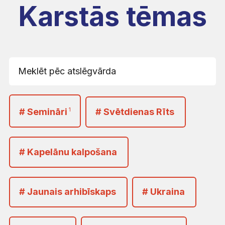
Karstās tēmas
# Semināri
1
# Svētdienas Rīts
# Kapelānu kalpošana
# Jaunais arhibīskaps
# Ukraina