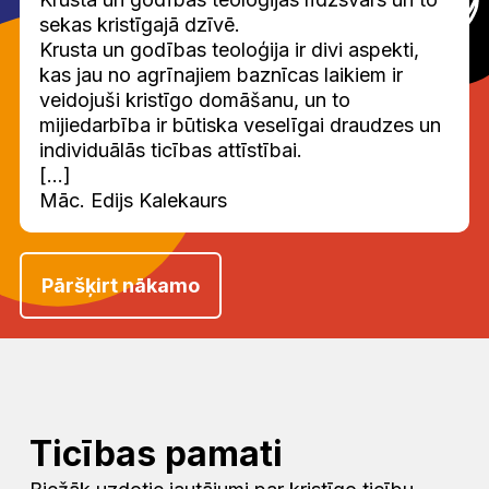
sekas kristīgajā dzīvē.
Krusta un godības teoloģija ir divi aspekti,
kas jau no agrīnajiem baznīcas laikiem ir
veidojuši kristīgo domāšanu, un to
mijiedarbība ir būtiska veselīgai draudzes un
individuālās ticības attīstībai.
[...]
Māc. Edijs Kalekaurs
Pāršķirt nākamo
Ticības pamati