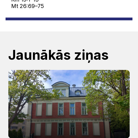
Mt 26:69–75
Jaunākās ziņas