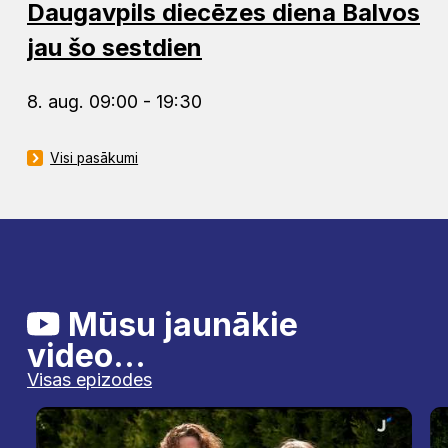
Daugavpils diecēzes diena Balvos
jau šo sestdien
8. aug. 09:00 - 19:30
Visi pasākumi
Mūsu jaunākie
video...
Visas epizodes