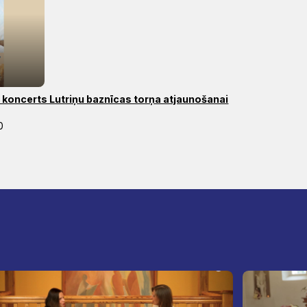
koncerts Lutriņu baznīcas torņa atjaunošanai
0