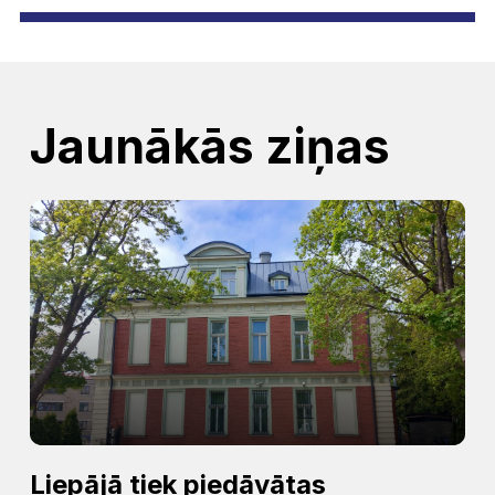
Jaunākās ziņas
Liepājā tiek piedāvātas