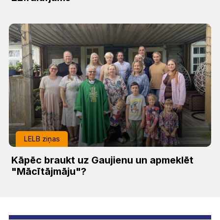
LELB ziņas
Kāpēc braukt uz Gaujienu un apmeklēt
"Mācītājmāju"?