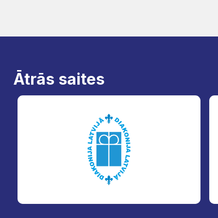
Ātrās saites