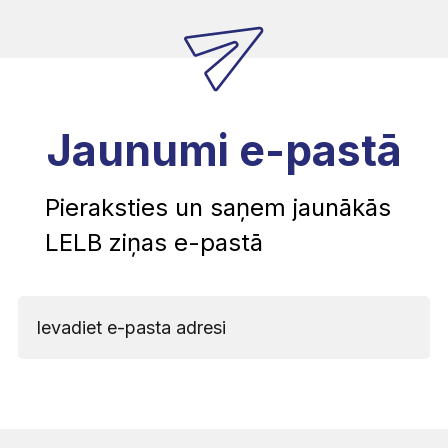
Jaunumi e-pastā
Pieraksties un saņem jaunākās
LELB ziņas e-pastā