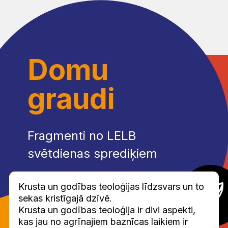
Domu
graudi
Fragmenti no LELB
svētdienas sprediķiem
Krusta un godības teoloģijas līdzsvars un to
sekas kristīgajā dzīvē.
Krusta un godības teoloģija ir divi aspekti,
kas jau no agrīnajiem baznīcas laikiem ir