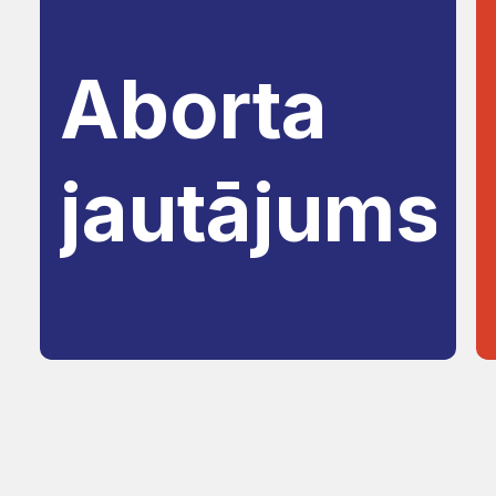
Aborta
jautājums