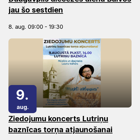
jau šo sestdien
8. aug. 09:00 - 19:30
9.
aug.
Ziedojumu koncerts Lutriņu
baznīcas torņa atjaunošanai