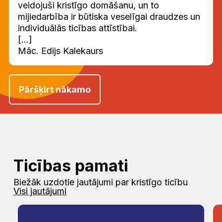
veidojuši kristīgo domāšanu, un to
mijiedarbība ir būtiska veselīgai draudzes un
individuālās ticības attīstībai.
[...]
Māc. Edijs Kalekaurs
Pāršķirt nākamo
Ticības pamati
Biežāk uzdotie jautājumi par kristīgo ticību
Visi jautājumi