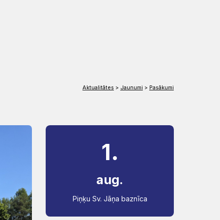
EN
DE
Aktualitātes
>
Jaunumi
>
Pasākumi
1.
aug.
Piņķu Sv. Jāņa baznīca