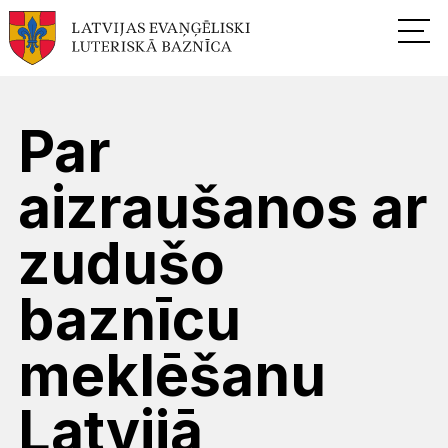
Par
aizraušanos ar
zudušo
baznīcu
meklēšanu
Latvijā