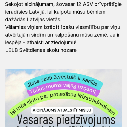
Sekojot aicinājumam, šovasar 12 ASV brīvprātīgie
ieradīsies Latvijā, lai kalpotu mūsu bērniem
dažādās Latvijas vietās.
Vēlamies viņiem izrādīt īpašu viesmīlību par viņu
atvērtajām sirdīm un kalpošanu mūsu zemē. Ja ir
iespēja - atbalsti ar ziedojumu!
LELB Svētdienas skolu nozare