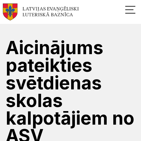
Aicinājums
pateikties
svētdienas
skolas
kalpotājiem no
ASV