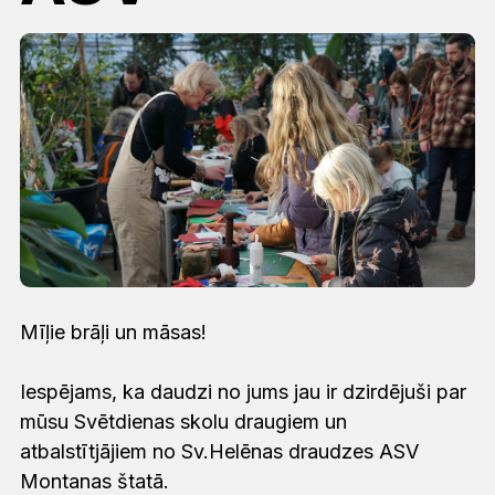
Mīļie brāļi un māsas!
Iespējams, ka daudzi no jums jau ir dzirdējuši par
mūsu Svētdienas skolu draugiem un
atbalstītjājiem no Sv.Helēnas draudzes ASV
Montanas štatā.